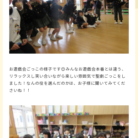
お遊戯会ごっこの様子です😊みんなお遊戯会本番とは違う、
リラックスし笑い合いながら楽しい雰囲気で聖劇ごっこをし
ました！なんの役を選んだのかは、お子様に聞いてみてくだ
さいね！！