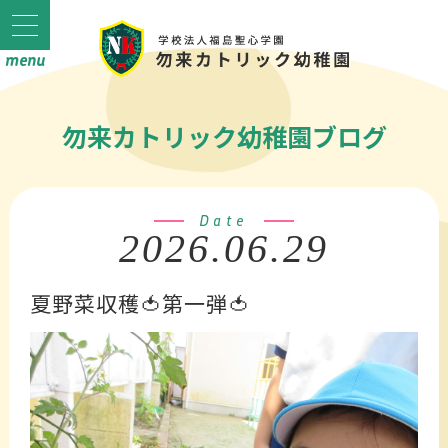
勿来カトリック幼稚園ブログ
Date
2026.06.29
夏野菜収穫🍅第一弾🍅