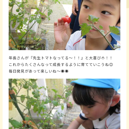
年長さんが『先生トマトなってる～！！』と大喜び🍅！！
これからたくさんなって成長するように育てていこうね😊
毎日発見があって楽しいね～☀️☀️