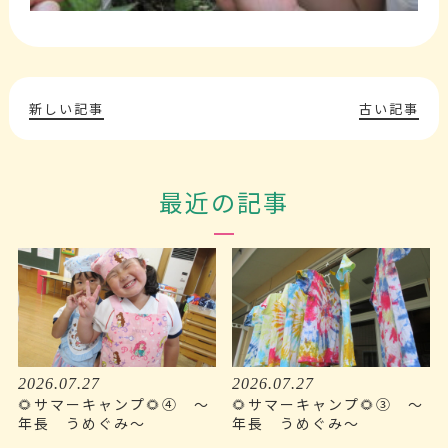
新しい記事
古い記事
最近の記事
2026.07.27
2026.07.27
🌻サマーキャンプ🌻④ ～
🌻サマーキャンプ🌻③ ～
年長 うめぐみ～
年長 うめぐみ～