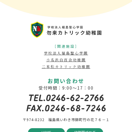
［関連施設］
学校法人福島聖心学園
小名浜白百合幼稚園
二本松カトリック幼稚園
お問い合わせ
受付時間：9:00～17：00
TEL.0246-62-2766
FAX.0246-68-7246
〒974-8232 福島県いわき市錦町竹の花７６－１