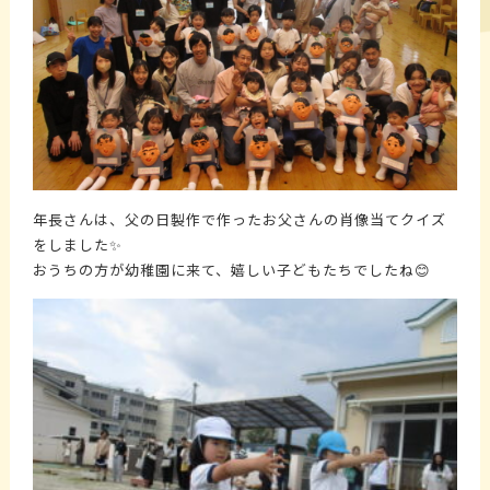
年長さんは、父の日製作で作ったお父さんの肖像当てクイズ
をしました✨
おうちの方が幼稚園に来て、嬉しい子どもたちでしたね😊