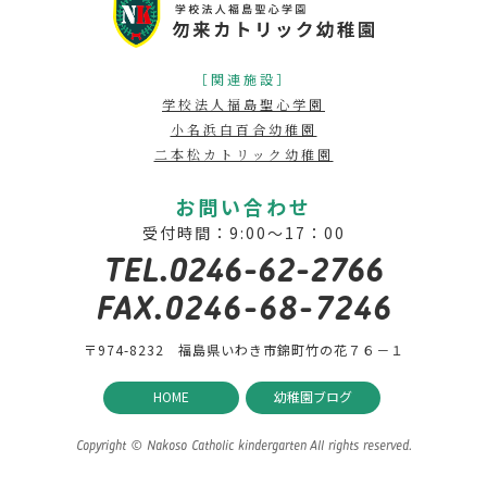
［関連施設］
学校法人福島聖心学園
小名浜白百合幼稚園
二本松カトリック幼稚園
お問い合わせ
受付時間：9:00～17：00
TEL.0246-62-2766
FAX.0246-68-7246
〒974-8232 福島県いわき市錦町竹の花７６－１
HOME
幼稚園ブログ
Copyright © Nakoso Catholic kindergarten All rights reserved.