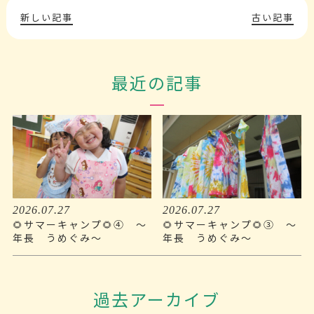
新しい記事
古い記事
最近の記事
2026.07.27
2026.07.27
🌻サマーキャンプ🌻④ ～
🌻サマーキャンプ🌻③ ～
年長 うめぐみ～
年長 うめぐみ～
過去アーカイブ