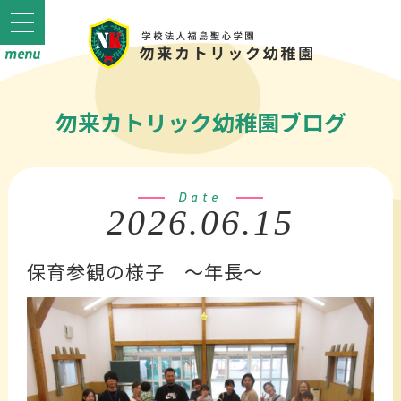
勿来カトリック幼稚園ブログ
Date
2026.06.15
保育参観の様子 ～年長～